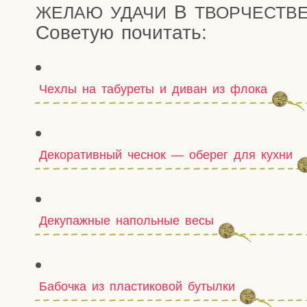
В
ЖЕЛАЮ
УДАЧИ
ТВОРЧЕСТВ
Сове­тую почитать:
Чехлы на табуреты и диван из флока
Декоративный чеснок — оберег для кухни
Декупажные напольные весы
Бабочка из пластиковой бутылки