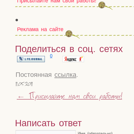
Присылайте нам свои работы!
Реклама на сайте
Поделиться в соц. сетях
0
Постоянная
ссылка
.
11.05.2011
←
Присылайте нам свои работы!
Написать ответ
Имя (обязательно)