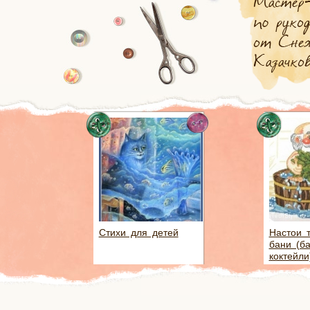
Стихи для детей
Настои 
бани (б
коктейли