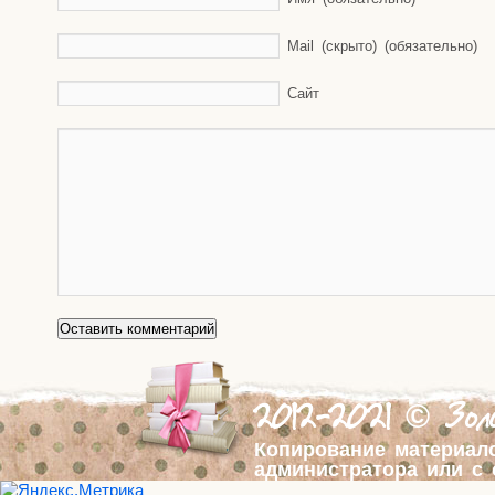
Mail (скрыто) (обязательно)
Сайт
2012-2021 © Золо
Копирование материал
администратора или с 