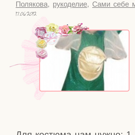
Полякова
,
рукоделие
,
Сами себе 
17.06.2012
Для костю­ма нам нуж­но: 1. 