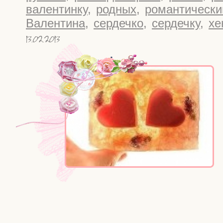
валентинку
,
родных
,
романтически
Валентина
,
сердечко
,
сердечку
,
хе
13.02.2013