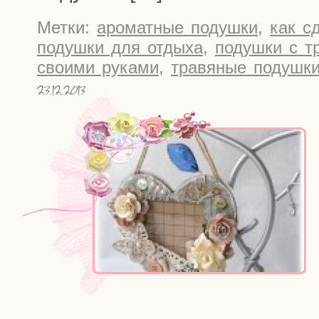
Метки:
ароматные подушки
,
как с
подушки для отдыха
,
подушки с т
своими руками
,
травяные подушк
23.12.2013