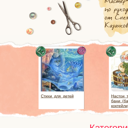
Стихи для детей
Настои 
бани (б
коктейли
Категор