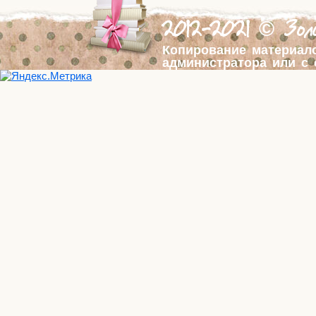
2012-2021 © Золо
Копирование материал
администратора или с 