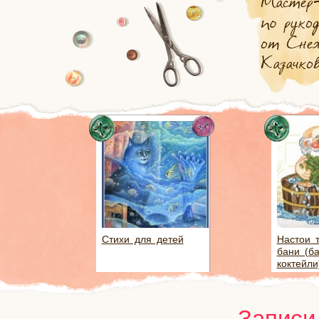
Стихи для детей
Настои 
бани (б
коктейли
Записи