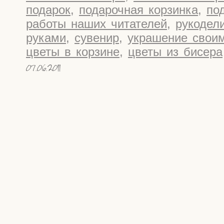
подарок
,
подарочная корзинка
,
по
работы наших читателей
,
рукодел
руками
,
сувенир
,
украшение свои
цветы в корзине
,
цветы из бисера
07.06.2011