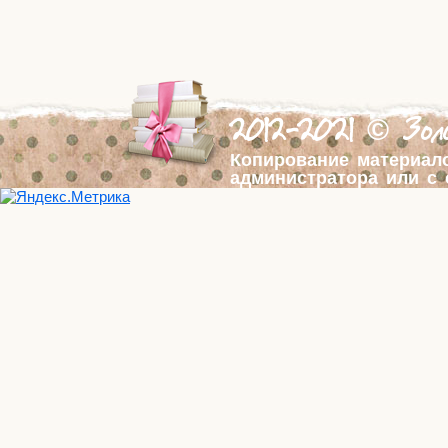
2012-2021 © Золо
Копирование материал
администратора или с 