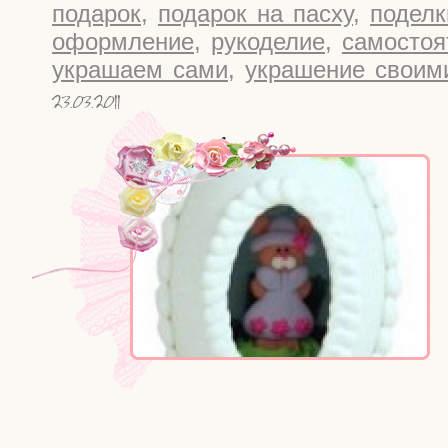
подарок
,
подарок на пасху
,
поделк
оформление
,
рукоделие
,
самостоя
украшаем сами
,
украшение своим
23.03.2011