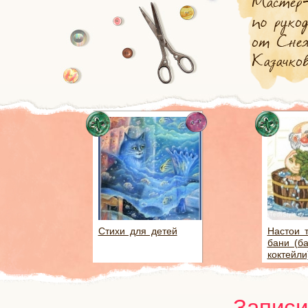
Стихи для детей
Настои 
бани (б
коктейли
Записи