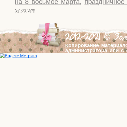
на 8 восьмое марта
,
праздничное
24.02.2011
2012-2021 © Золо
Копирование материал
администратора или с 