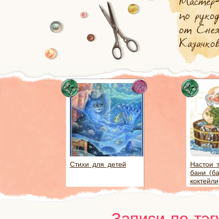
Стихи для детей
Настои 
бани (б
коктейли
Записи по тэг