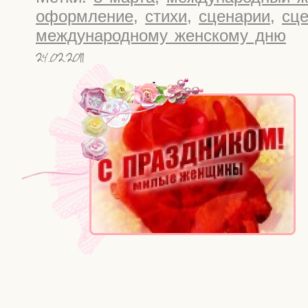
оформление
,
стихи
,
сценарии
,
сце
международному женскому дню
24.02.2011