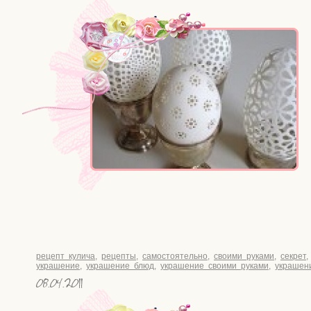
рецепт кулича
,
рецепты
,
самостоятельно
,
своими руками
,
секрет
украшение
,
украшение блюд
,
украшение своими руками
,
украшен
08.04.2011