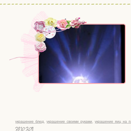
украшение блюд
,
украшение своими руками
,
украшение яиц на п
28.10.2011