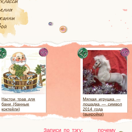
Настои трав для
Мягкая игрушка —
бани (банные
лошадка — символ
коктейли)
2014 года
(выкройка)
Записи по тэгу:
почему