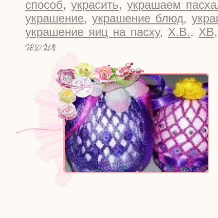
способ
,
украсить
,
украшаем пасха
украшение
,
украшение блюд
,
укра
украшение яиц на пасху
,
Х.В.
,
ХВ
28.10.2011