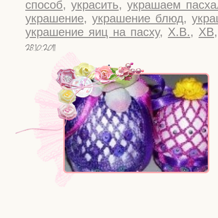
способ
,
украсить
,
украшаем пасха
украшение
,
украшение блюд
,
укра
украшение яиц на пасху
,
Х.В.
,
ХВ
28.10.2011