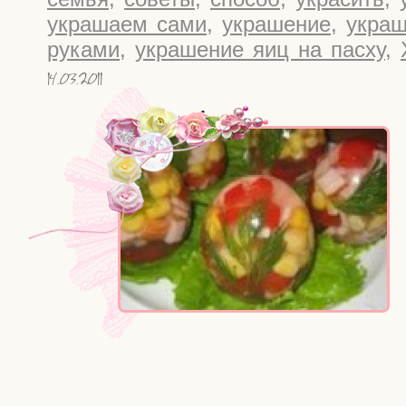
украшаем сами
,
украшение
,
укра
руками
,
украшение яиц на пасху
,
14.03.2011