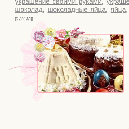
украшение своими руками
,
украше
шоколад
,
шоколадные яйца
,
яйца
15.03.2011