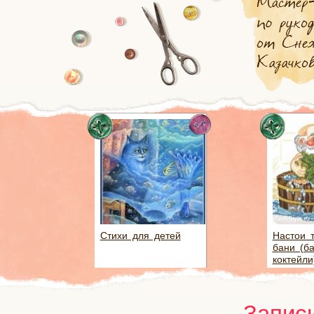
Стихи для детей
Настои 
бани (б
коктейли
Записи