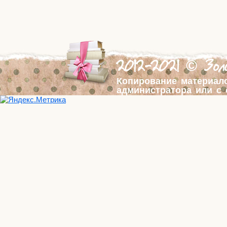
2012-2021 © Золо
Копирование материал
администратора или с 