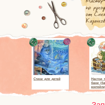
Стихи для детей
Настои 
бани (б
коктейли
Зап