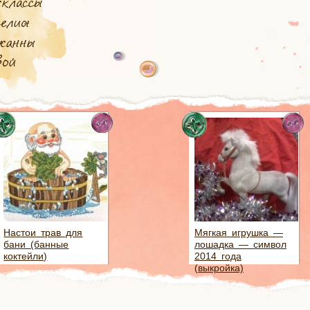
Настои трав для
Мягкая игрушка —
бани (банные
лошадка — символ
коктейли)
2014 года
(выкройка)