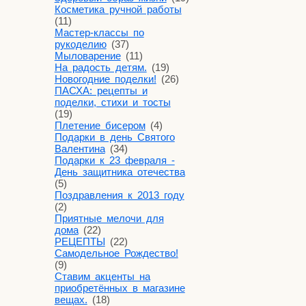
Косметика ручной работы
(11)
Мастер-классы по
рукоделию
(37)
Мыловарение
(11)
На радость детям.
(19)
Новогодние поделки!
(26)
ПАСХА: рецепты и
поделки, стихи и тосты
(19)
Плетение бисером
(4)
Подарки в день Святого
Валентина
(34)
Подарки к 23 февраля -
День защитника отечества
(5)
Поздравления к 2013 году
(2)
Приятные мелочи для
дома
(22)
РЕЦЕПТЫ
(22)
Самодельное Рождество!
(9)
Ставим акценты на
приобретённых в магазине
вещах.
(18)