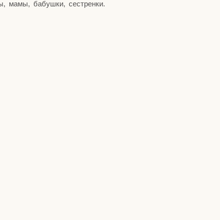
ны, мамы, бабуш­ки, сестренки.