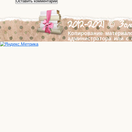
2012-2021 © Золо
Копирование материал
администратора или с 