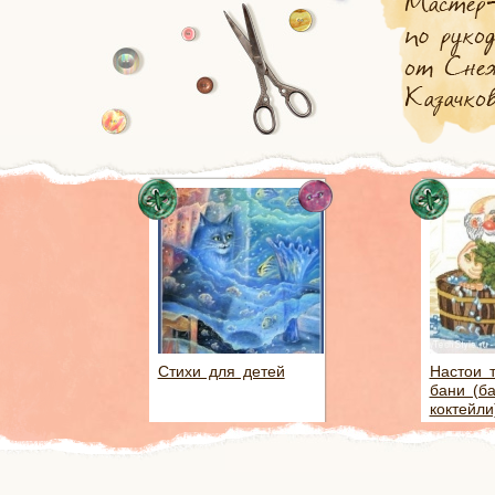
Стихи для детей
Настои 
бани (б
коктейли