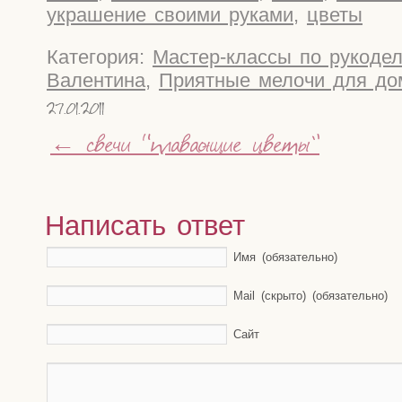
украшение своими руками
,
цветы
Категория:
Мастер-классы по рукоде
Валентина
,
Приятные мелочи для до
27.01.2011
←
свечи “плавающие цветы”
Написать ответ
Имя (обязательно)
Mail (скрыто) (обязательно)
Сайт