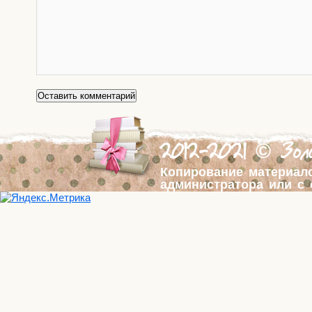
2012-2021 © Золо
Копирование материал
администратора или с 