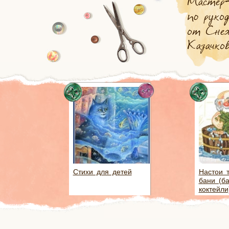
Стихи для детей
Настои 
бани (б
коктейли