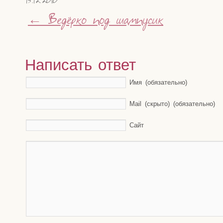
15.12.2010
←
Ведёрко под шампусик
Написать ответ
Имя (обязательно)
Mail (скрыто) (обязательно)
Сайт