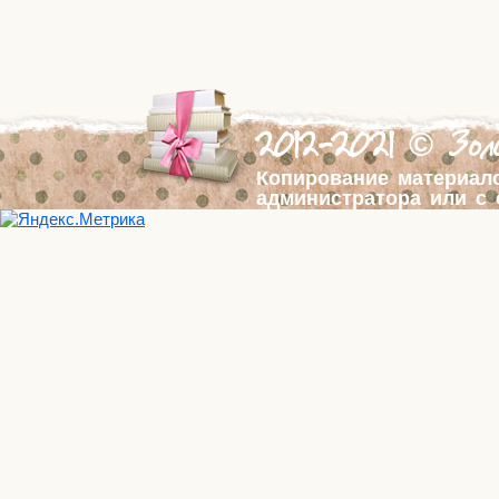
2012-2021 © Золо
Копирование материал
администратора или с 