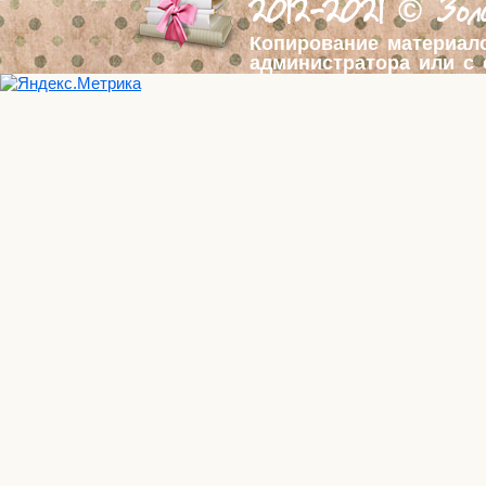
2012-2021 © Золо
Копирование материал
администратора или с 