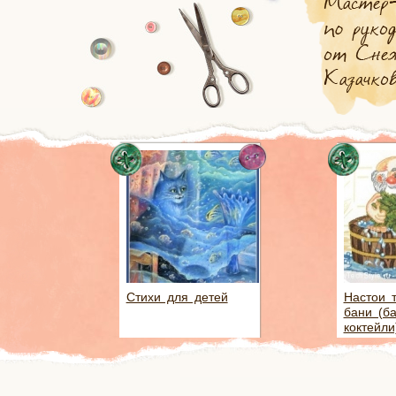
Стихи для детей
Настои 
бани (б
коктейли