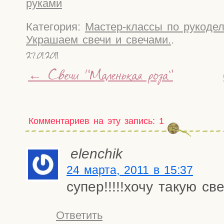
руками
Категория:
Мастер-классы по рукоде
Украшаем свечи и свечами.
.
27.01.2011
←
Свечи “Маленькая роза”
Комментариев на эту запись: 1
elenchik
24 марта, 2011 в 15:37
супер!!!!!хочу такую све
Ответить