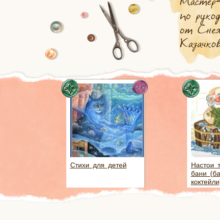
Стихи для детей
Настои 
бани (б
коктейли