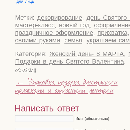
для лица
Метки:
декорирование
,
день Святого
мастер-класс
,
новый год
,
оформлени
праздничное оформление
,
прихватка
своими руками
,
семья
,
украшаем сам
Категория:
Женский день- 8 МАРТА
,
Подарки в день Святого Валентина
.
02.02.2011
←
Упаковка подарка блестящими
пряжками и атласными лентами
Написать ответ
Имя (обязательно)