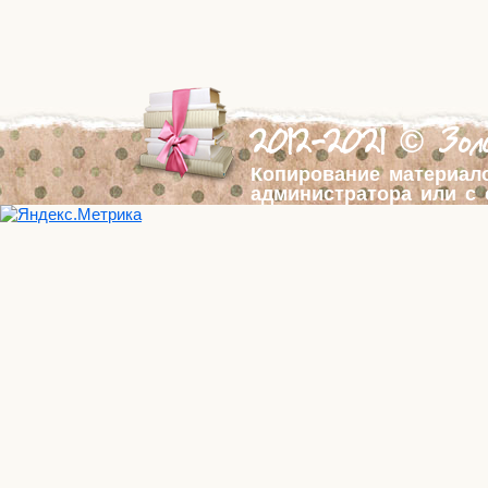
2012-2021 © Золо
Копирование материал
администратора или с 