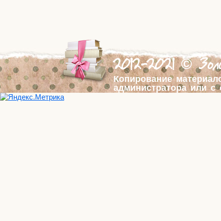
2012-2021 © Золо
Копирование материал
администратора или с 