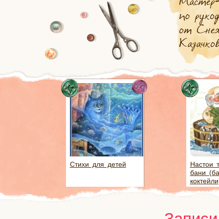
Стихи для детей
Настои 
бани (б
коктейли
Записи