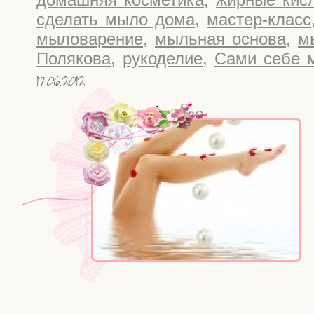
сделать мыло дома
,
мастер-класс
мыловарение
,
мыльная основа
,
м
Полякова
,
рукоделие
,
Сами себе 
17.06.2012