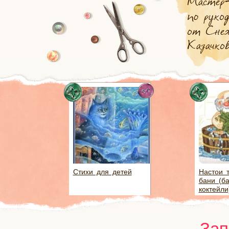
Стихи для детей
Настои 
бани (б
коктейли
Зап