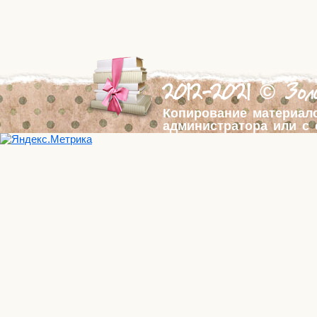
2012-2021 © Золо
Копирование материал
администратора или с 