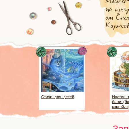
Стихи для детей
Настои 
бани (б
коктейли
Зап