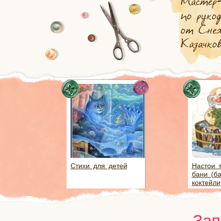
Стихи для детей
Настои 
бани (б
коктейли
Зап