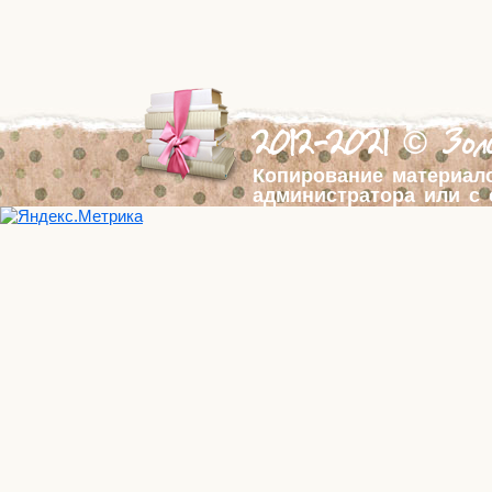
2012-2021 © Золо
Копирование материал
администратора или с 