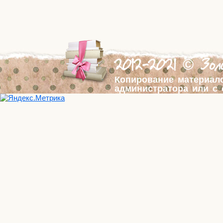
2012-2021 © Золо
Копирование материал
администратора или с 