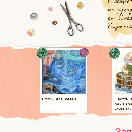
Стихи для детей
Настои 
бани (б
коктейли
Зап