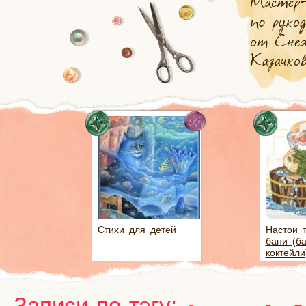
Стихи для детей
Настои 
бани (б
коктейли
Записи по тэгу: