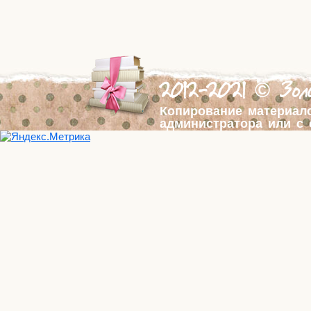
2012-2021 © Золо
Копирование материал
администратора или с 