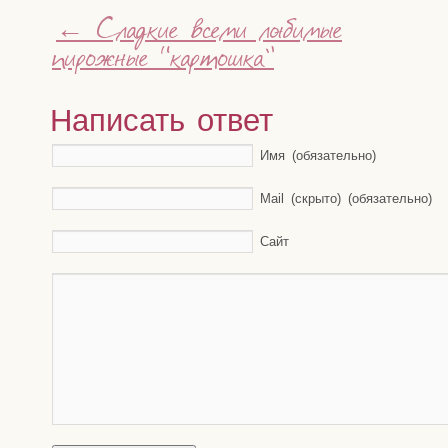
←
Сладкие всеми любимые
пирожные “картошка”
Написать ответ
Имя (обязательно)
Mail (скрыто) (обязательно)
Сайт