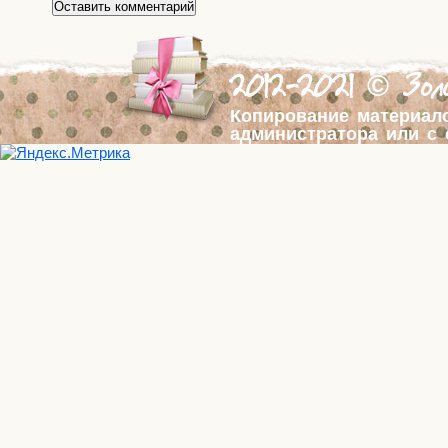
2012-2021 © Золо
Копирование материал
администратора или с 