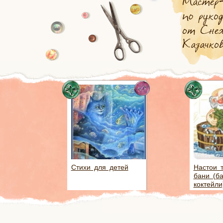
Стихи для детей
Настои 
бани (б
коктейли