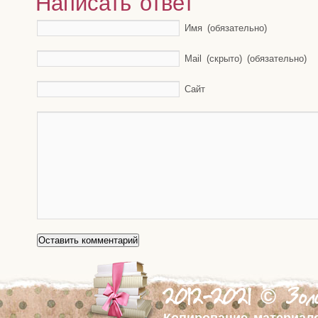
Написать ответ
Имя (обязательно)
Mail (скрыто) (обязательно)
Сайт
2012-2021 © Золо
Копирование материал