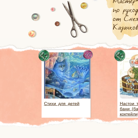
Стихи для детей
Настои 
бани (б
коктейли