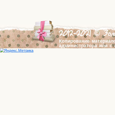
2012-2021 © Золо
Копирование материал
администратора или с 