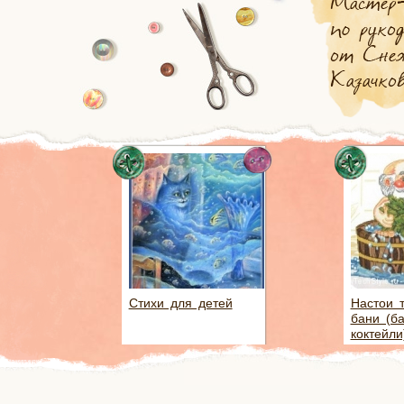
Стихи для детей
Настои 
бани (б
коктейли