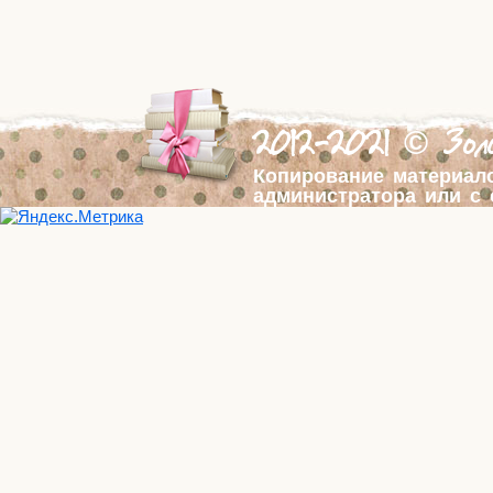
2012-2021 © Золо
Копирование материал
администратора или с 