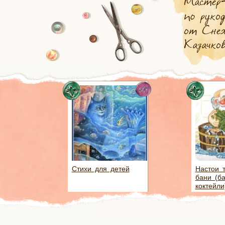
Стихи для детей
Настои 
бани (б
коктейли