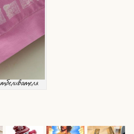
отбеливателя