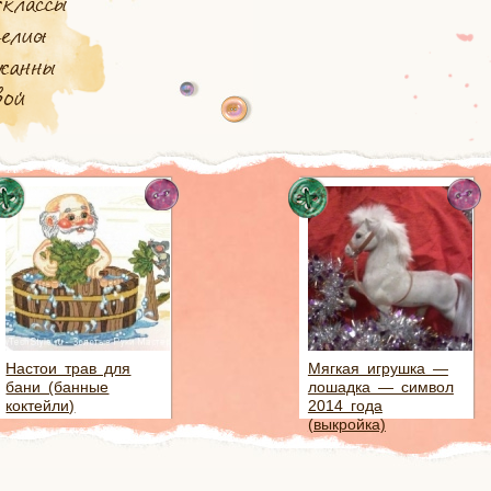
Настои трав для
Мягкая игрушка —
бани (банные
лошадка — символ
коктейли)
2014 года
(выкройка)