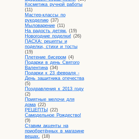
Косметика ручной работы
(11)
Мастер-классы по
рукоделию
(37)
Мыловарение
(11)
На радость детям.
(19)
Новогодние поделки!
(26)
ПАСХА: рецепты и
поделки, стихи и тосты
(19)
Плетение бисером
(4)
Подарки в день Святого
Валентина
(34)
Подарки к 23 февраля -
День защитника отечества
(5)
Поздравления к 2013 году
(2)
Приятные мелочи для
дома
(22)
РЕЦЕПТЫ
(22)
Самодельное Рождество!
(9)
Ставим акценты на
приобретённых в магазине
вещах.
(18)