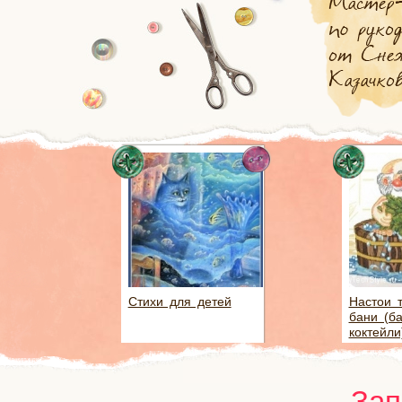
Стихи для детей
Настои 
бани (б
коктейли
Зап