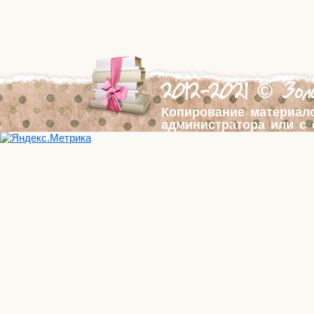
2012-2021 © Золо
Копирование материал
администратора или с 