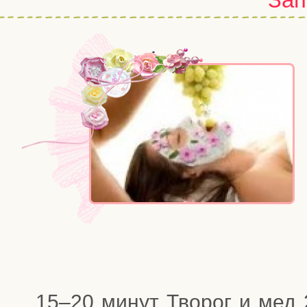
15–20 минут Тво­рог и мед 2 