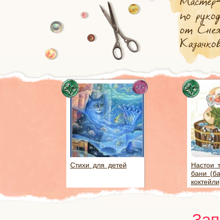
Стихи для детей
Настои 
бани (б
коктейли
Зап