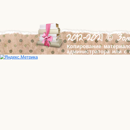
2012-2021 © Золо
Копирование материал
администратора или с 