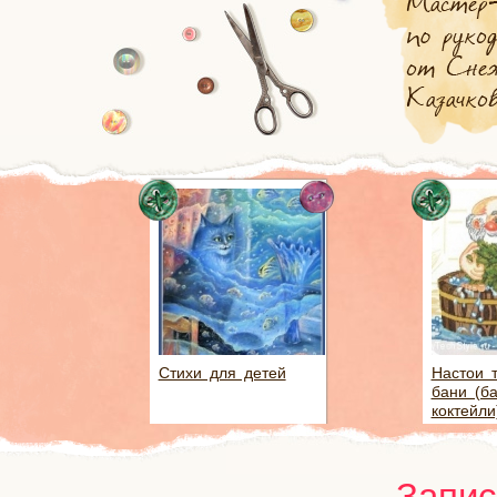
Стихи для детей
Настои 
бани (б
коктейли
Запис