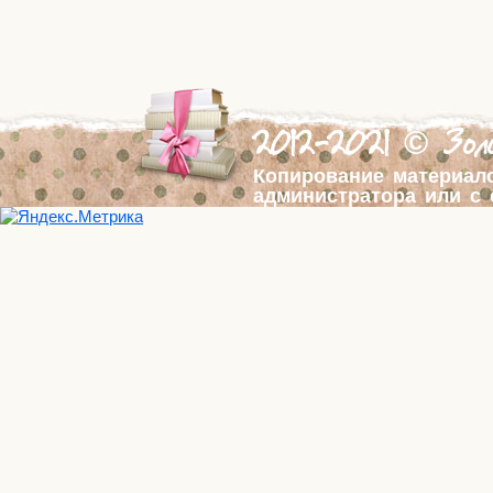
2012-2021 © Золо
Копирование материал
администратора или с 