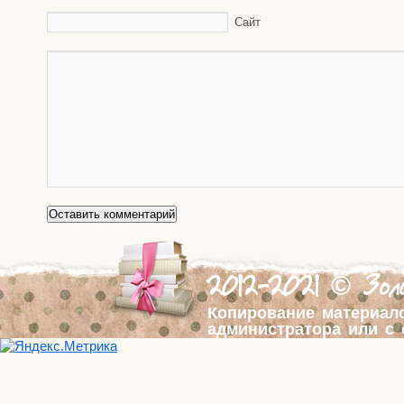
Сайт
2012-2021 © Золо
Копирование материал
администратора или с 