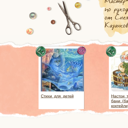
Стихи для детей
Настои 
бани (б
коктейли