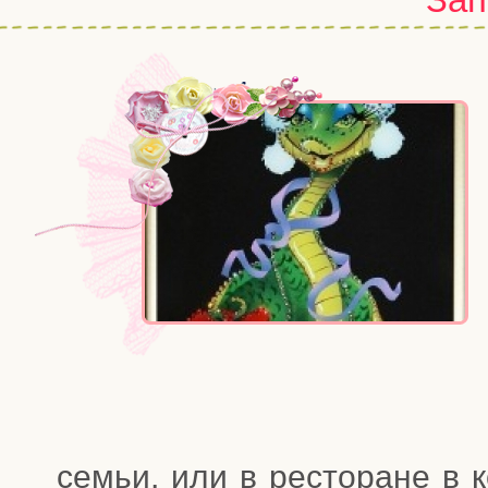
семьи, или в ресто­ране в ко