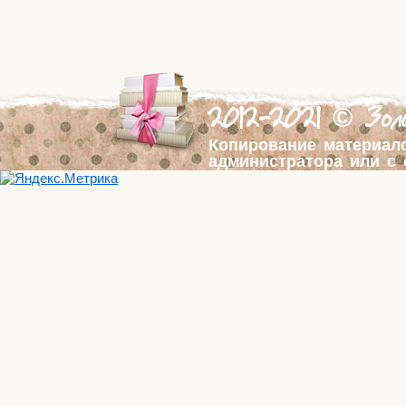
2012-2021 © Золо
Копирование материал
администратора или с 