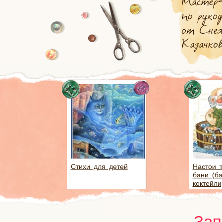
Стихи для детей
Настои 
бани (б
коктейли
Зап