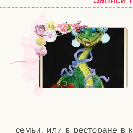
семьи, или в ресто­ране в ко