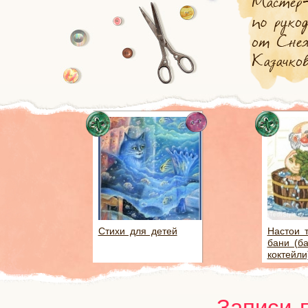
Стихи для детей
Настои 
бани (б
коктейли
Записи 