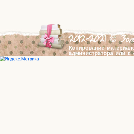
2012-2021 © Золо
Копирование материал
администратора или с 