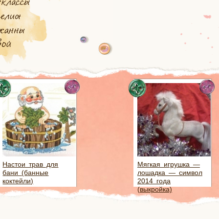
Настои трав для
Мягкая игрушка —
бани (банные
лошадка — символ
коктейли)
2014 года
(выкройка)