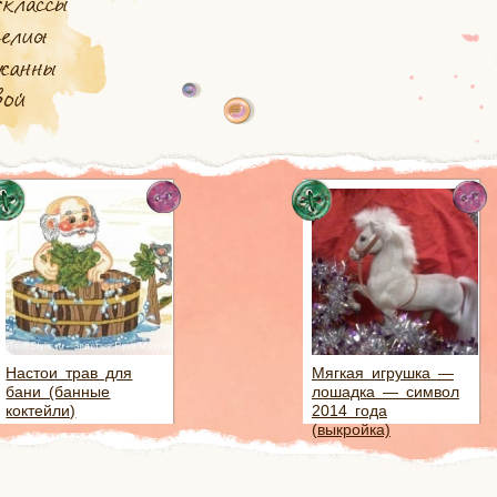
Настои трав для
Мягкая игрушка —
бани (банные
лошадка — символ
коктейли)
2014 года
(выкройка)