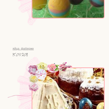
яйца фаберже
15.03.2011